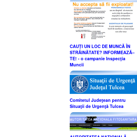
CAUȚI UN LOC DE MUNCĂ ÎN
STRĂINĂTATE? INFORMEAZĂ–
TE! - o campanie Inspecţia
Muncii
Comitetul Judeţean pentru
Situaţii de Urgenţă Tulcea