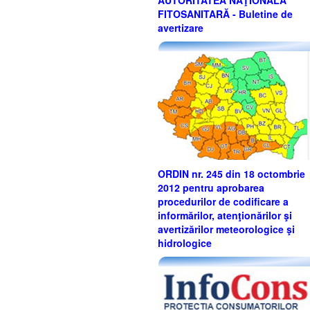
AUTORITATEA NAŢIONALĂ
FITOSANITARĂ - Buletine de
avertizare
ORDIN nr. 245 din 18 octombrie
2012 pentru aprobarea
procedurilor de codificare a
informărilor, atenţionărilor şi
avertizărilor meteorologice şi
hidrologice