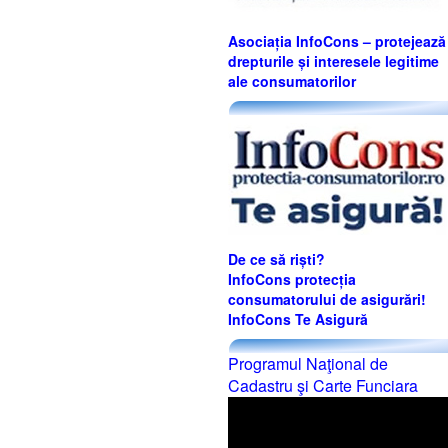
Asociația InfoCons – protejează
drepturile și interesele legitime
ale consumatorilor
De ce să riști?
InfoCons protecția
consumatorului de asigurări!
InfoCons Te Asigură
Programul Naţional de
Cadastru şi Carte Funciara