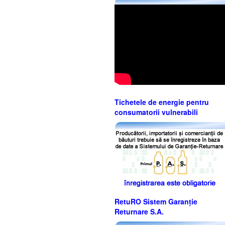
Tichetele de energie pentru
consumatorii vulnerabili
RetuRO Sistem Garanție
Returnare S.A.