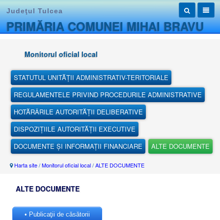
Judeţul Tulcea
PRIMĂRIA COMUNEI MIHAI BRAVU
Monitorul oficial local
STATUTUL UNITĂȚII ADMINISTRATIV-TERITORIALE
REGULAMENTELE PRIVIND PROCEDURILE ADMINISTRATIVE
HOTĂRÂRILE AUTORITĂȚII DELIBERATIVE
DISPOZIȚIILE AUTORITĂȚII EXECUTIVE
DOCUMENTE ȘI INFORMAȚII FINANCIARE
ALTE DOCUMENTE
Harta site
/
Monitorul oficial local
/
ALTE DOCUMENTE
ALTE DOCUMENTE
• Publicaţii de căsătorii