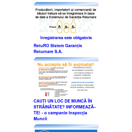
RetuRO Sistem Garanție
Returnare S.A.
CAUȚI UN LOC DE MUNCĂ ÎN
STRĂINĂTATE? INFORMEAZĂ–
TE! - o campanie Inspecţia
Muncii