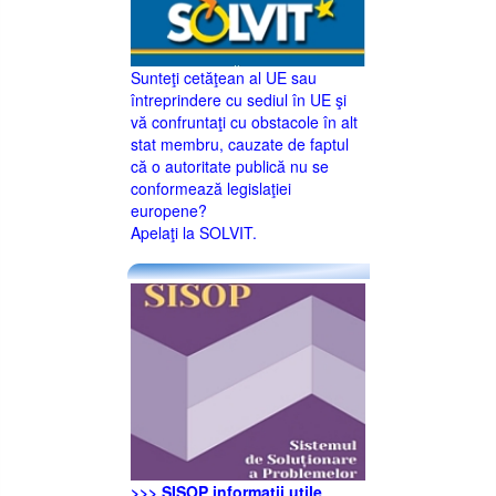
Sunteţi cetăţean al UE sau
întreprindere cu sediul în UE şi
vă confruntaţi cu obstacole în alt
stat membru, cauzate de faptul
că o autoritate publică nu se
conformează legislaţiei
europene?
Apelaţi la SOLVIT.
>>> SISOP informaţii utile