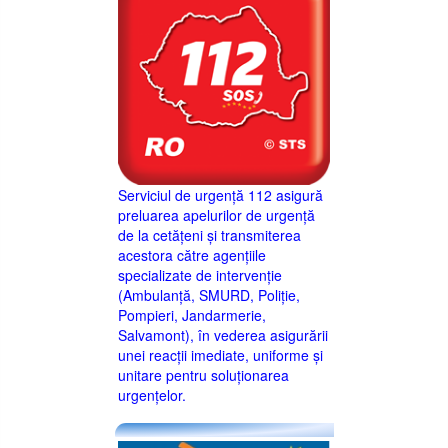
Serviciul de urgență 112 asigură
preluarea apelurilor de urgență
de la cetățeni și transmiterea
acestora către agențiile
specializate de intervenție
(Ambulanță, SMURD, Poliție,
Pompieri, Jandarmerie,
Salvamont), în vederea asigurării
unei reacții imediate, uniforme și
unitare pentru soluționarea
urgențelor.