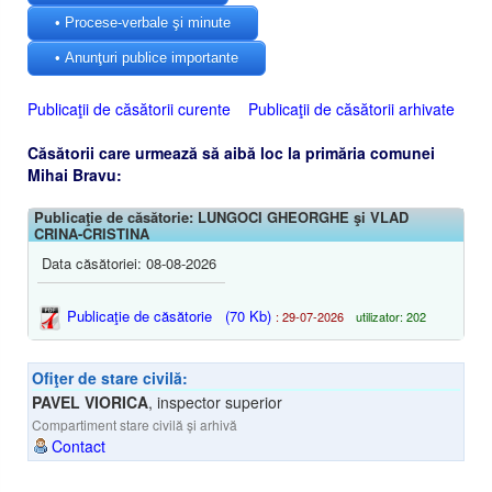
• Procese-verbale şi minute
• Anunţuri publice importante
Publicaţii de căsătorii curente
Publicaţii de căsătorii arhivate
Căsătorii care urmează să aibă loc la primăria comunei
Mihai Bravu:
Publicaţie de căsătorie: LUNGOCI GHEORGHE şi VLAD
CRINA-CRISTINA
Data căsătoriei: 08-08-2026
Publicaţie de căsătorie
(70 Kb)
: 29-07-2026
utilizator: 202
Ofiţer de stare civilă:
PAVEL VIORICA
,
inspector superior
Compartiment stare civilă și arhivă
Contact