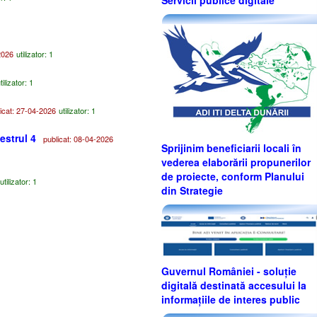
2026
utilizator: 1
tilizator: 1
cat: 27-04-2026
utilizator: 1
estrul 4
publicat: 08-04-2026
Sprijinim beneficiarii locali în
vederea elaborării propunerilor
de proiecte, conform Planului
utilizator: 1
din Strategie
Guvernul României - soluție
digitală destinată accesului la
informațiile de interes public