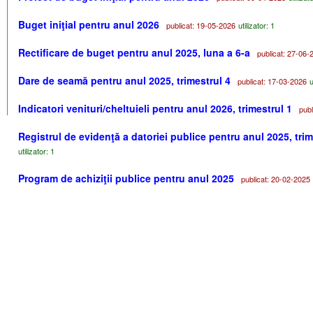
Buget iniţial pentru anul 2026
publicat: 19-05-2026
utilizator: 1
Rectificare de buget pentru anul 2025, luna a 6-a
publicat: 27-06-
Dare de seamă pentru anul 2025, trimestrul 4
publicat: 17-03-2026
u
Indicatori venituri/cheltuieli pentru anul 2026, trimestrul 1
publi
Registrul de evidenţă a datoriei publice pentru anul 2025, trim
utilizator: 1
Program de achiziţii publice pentru anul 2025
publicat: 20-02-2025