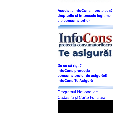
Asociația InfoCons – protejează
drepturile și interesele legitime
ale consumatorilor
De ce să riști?
InfoCons protecția
consumatorului de asigurări!
InfoCons Te Asigură
Programul Naţional de
Cadastru şi Carte Funciara