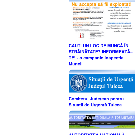
CAUȚI UN LOC DE MUNCĂ ÎN
STRĂINĂTATE? INFORMEAZĂ–
TE! - o campanie Inspecţia
Muncii
Comitetul Judeţean pentru
Situaţii de Urgenţă Tulcea