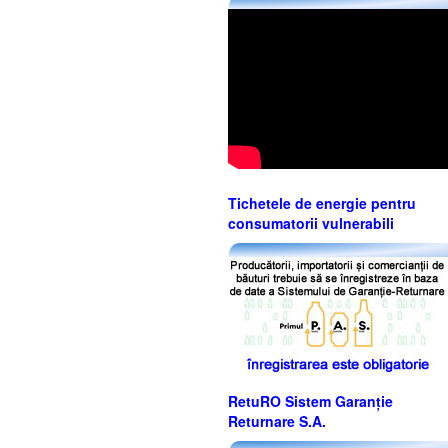
Tichetele de energie pentru
consumatorii vulnerabili
RetuRO Sistem Garanție
Returnare S.A.