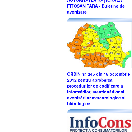
AUTORITATEA NAŢIONALĂ
FITOSANITARĂ - Buletine de
avertizare
ORDIN nr. 245 din 18 octombrie
2012 pentru aprobarea
procedurilor de codificare a
informărilor, atenţionărilor şi
avertizărilor meteorologice şi
hidrologice