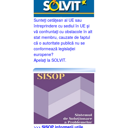
Sunteţi cetăţean al UE sau
întreprindere cu sediul în UE şi
vă confruntaţi cu obstacole în alt
stat membru, cauzate de faptul
că o autoritate publică nu se
conformează legislaţiei
europene?
Apelaţi la SOLVIT.
>>> SISOP informaţii utile