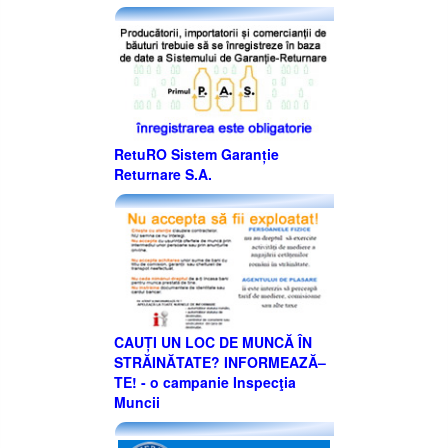
RetuRO Sistem Garanție
Returnare S.A.
CAUȚI UN LOC DE MUNCĂ ÎN
STRĂINĂTATE? INFORMEAZĂ–
TE! - o campanie Inspecţia
Muncii