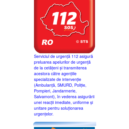
Serviciul de urgență 112 asigură
preluarea apelurilor de urgență
de la cetățeni și transmiterea
acestora către agențiile
specializate de intervenție
(Ambulanță, SMURD, Poliție,
Pompieri, Jandarmerie,
Salvamont), în vederea asigurării
unei reacții imediate, uniforme și
unitare pentru soluționarea
urgențelor.