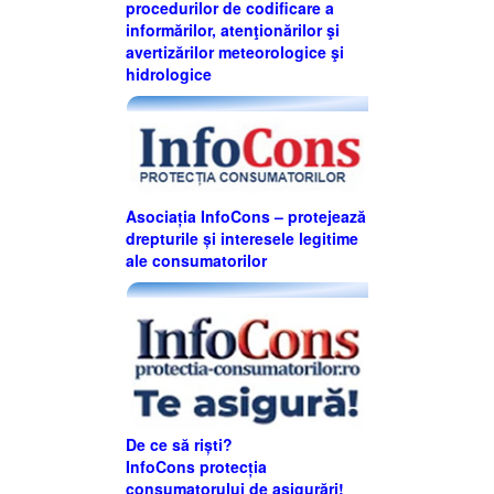
procedurilor de codificare a
informărilor, atenţionărilor şi
avertizărilor meteorologice şi
hidrologice
Asociația InfoCons – protejează
drepturile și interesele legitime
ale consumatorilor
De ce să riști?
InfoCons protecția
consumatorului de asigurări!