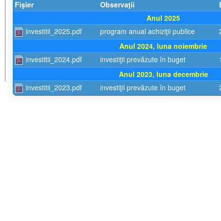
Fişier
Observaţii
Anul 2025
investitii_2025.pdf
program anual achiziţii publice
Anul 2024, luna noiembrie
investitii_2024.pdf
investiţii prevăzute în buget
Anul 2023, luna decembrie
investitii_2023.pdf
investiţii prevăzute în buget