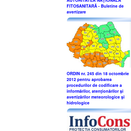
AUTORITATEA NAŢIONALĂ
FITOSANITARĂ - Buletine de
avertizare
ORDIN nr. 245 din 18 octombrie
2012 pentru aprobarea
procedurilor de codificare a
informărilor, atenţionărilor şi
avertizărilor meteorologice şi
hidrologice