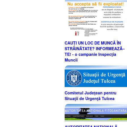
CAUȚI UN LOC DE MUNCĂ ÎN
STRĂINĂTATE? INFORMEAZĂ–
TE! - o campanie Inspecţia
Muncii
Comitetul Judeţean pentru
Situaţii de Urgenţă Tulcea