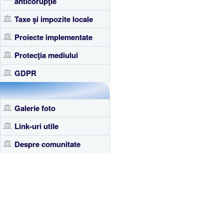
anticorupţie
Taxe şi impozite locale
Proiecte implementate
Protecţia mediului
GDPR
Galerie foto
Link-uri utile
Despre comunitate