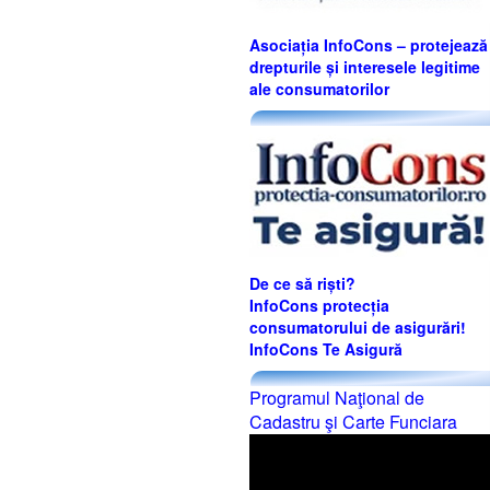
Asociația InfoCons – protejează
drepturile și interesele legitime
ale consumatorilor
De ce să riști?
InfoCons protecția
consumatorului de asigurări!
InfoCons Te Asigură
Programul Naţional de
Cadastru şi Carte Funciara