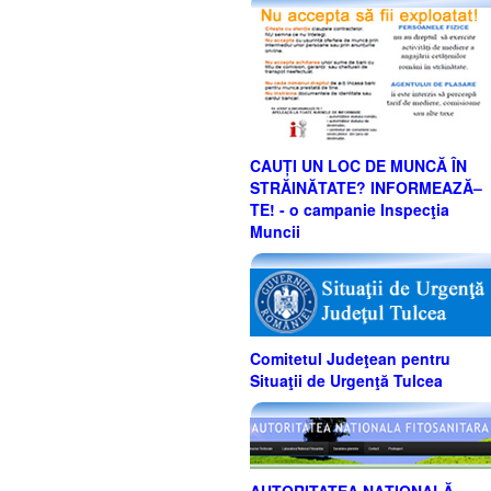
CAUȚI UN LOC DE MUNCĂ ÎN
STRĂINĂTATE? INFORMEAZĂ–
TE! - o campanie Inspecţia
Muncii
Comitetul Judeţean pentru
Situaţii de Urgenţă Tulcea