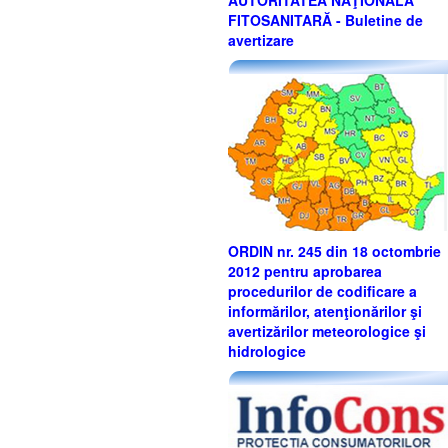
AUTORITATEA NAŢIONALĂ
FITOSANITARĂ - Buletine de
avertizare
ORDIN nr. 245 din 18 octombrie
2012 pentru aprobarea
procedurilor de codificare a
informărilor, atenţionărilor şi
avertizărilor meteorologice şi
hidrologice