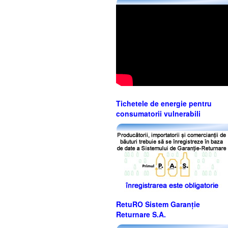
Tichetele de energie pentru
consumatorii vulnerabili
RetuRO Sistem Garanție
Returnare S.A.