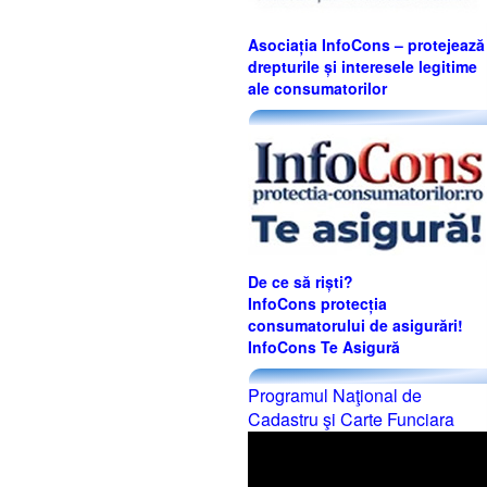
Asociația InfoCons – protejează
drepturile și interesele legitime
ale consumatorilor
De ce să riști?
InfoCons protecția
consumatorului de asigurări!
InfoCons Te Asigură
Programul Naţional de
Cadastru şi Carte Funciara