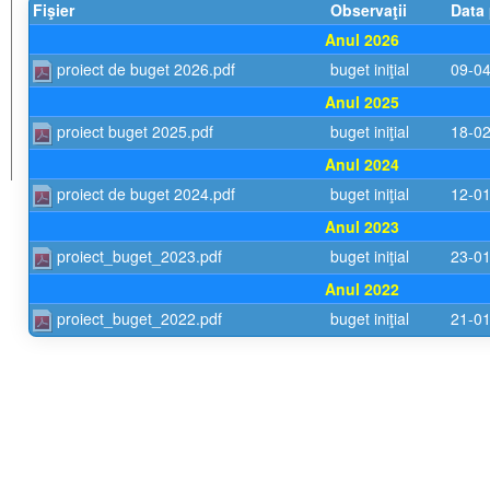
Fişier
Observaţii
Data 
Anul 2026
proiect de buget 2026.pdf
buget iniţial
09-0
Anul 2025
proiect buget 2025.pdf
buget iniţial
18-0
Anul 2024
proiect de buget 2024.pdf
buget iniţial
12-0
Anul 2023
proiect_buget_2023.pdf
buget iniţial
23-0
Anul 2022
proiect_buget_2022.pdf
buget iniţial
21-0