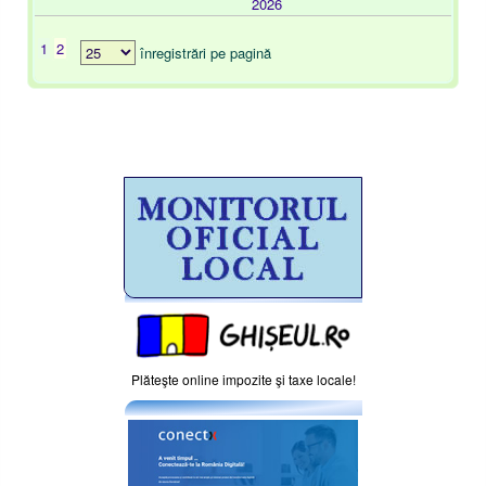
2026
1
2
înregistrări pe pagină
Plăteşte online impozite şi taxe locale!