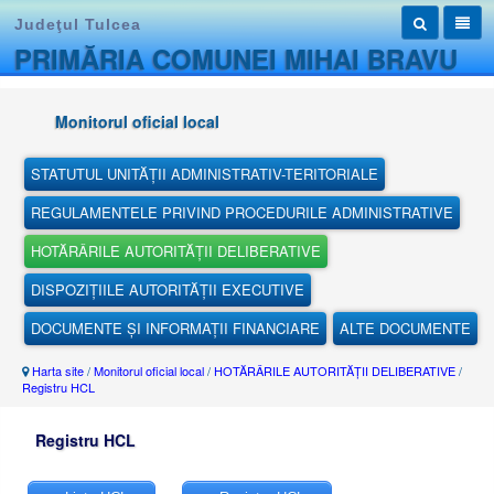
Judeţul Tulcea
PRIMĂRIA COMUNEI MIHAI BRAVU
Monitorul oficial local
STATUTUL UNITĂȚII ADMINISTRATIV-TERITORIALE
REGULAMENTELE PRIVIND PROCEDURILE ADMINISTRATIVE
HOTĂRÂRILE AUTORITĂȚII DELIBERATIVE
DISPOZIȚIILE AUTORITĂȚII EXECUTIVE
DOCUMENTE ȘI INFORMAȚII FINANCIARE
ALTE DOCUMENTE
Harta site
/
Monitorul oficial local
/
HOTĂRÂRILE AUTORITĂȚII DELIBERATIVE
/
Registru HCL
Registru HCL