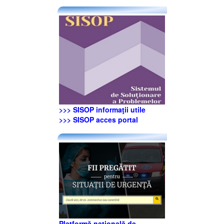
>>> SISOP informaţii utile
>>> SISOP acces portal
Platformă națională de