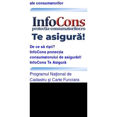
ale consumatorilor
De ce să riști?
InfoCons protecția
consumatorului de asigurări!
InfoCons Te Asigură
Programul Naţional de
Cadastru şi Carte Funciara