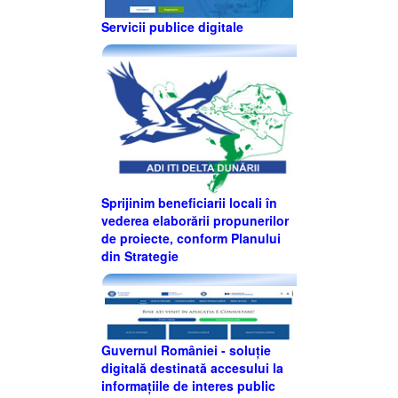
Servicii publice digitale
Sprijinim beneficiarii locali în
vederea elaborării propunerilor
de proiecte, conform Planului
din Strategie
Guvernul României - soluție
digitală destinată accesului la
informațiile de interes public