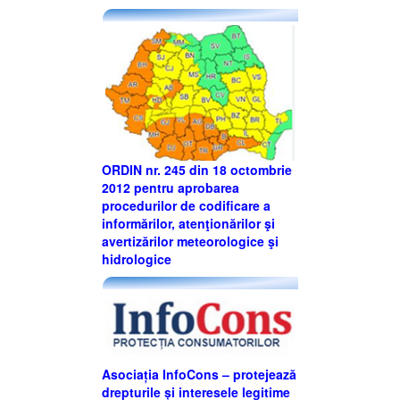
ORDIN nr. 245 din 18 octombrie
2012 pentru aprobarea
procedurilor de codificare a
informărilor, atenţionărilor şi
avertizărilor meteorologice şi
hidrologice
Asociația InfoCons – protejează
drepturile și interesele legitime