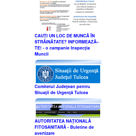
CAUȚI UN LOC DE MUNCĂ ÎN
STRĂINĂTATE? INFORMEAZĂ–
TE! - o campanie Inspecţia
Muncii
Comitetul Judeţean pentru
Situaţii de Urgenţă Tulcea
AUTORITATEA NAŢIONALĂ
FITOSANITARĂ - Buletine de
avertizare