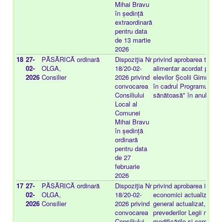
Mihai Bravu
în ședință
extraordinară
pentru data
de 13 martie
2026
18
27-
PĂSĂRICĂ
ordinară
Dispoziţia Nr
privind aprobarea tipulu
02-
OLGA,
18/20-02-
alimentar acordat preșcol
2026
Consilier
2026 privind
elevilor Școlii Gimnazia
convocarea
în cadrul Programului n
Consiliului
sănătoasă" în anul 202
Local al
Comunei
Mihai Bravu
în ședință
ordinară
pentru data
de 27
februarie
2026
17
27-
PĂSĂRICĂ
ordinară
Dispoziţia Nr
privind aprobarea indicat
02-
OLGA,
18/20-02-
economici actualizați și
2026
Consilier
2026 privind
general actualizat, con
convocarea
prevederilor Legii nr. 1
Consiliului
modificările și completăr