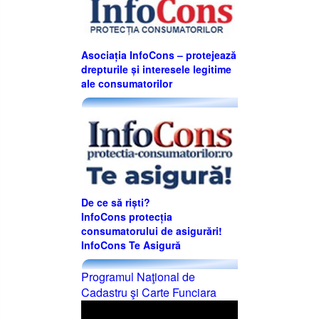
Asociația InfoCons – protejează
drepturile și interesele legitime
ale consumatorilor
De ce să riști?
InfoCons protecția
consumatorului de asigurări!
InfoCons Te Asigură
Programul Naţional de
Cadastru şi Carte Funciara