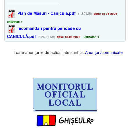
Plan de Măsuri - Caniculă.pdf
(1,80 MB)
data: 18-06-2026
utilizator: 1
recomandări pentru perioade cu
CANICULĂ.pdf
(926,81 KB)
data: 18-06-2026
utilizator: 1
Toate anunţurile de actualitate sunt la:
Anunţuri/comunicate