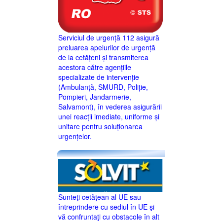
Serviciul de urgență 112 asigură
preluarea apelurilor de urgență
de la cetățeni și transmiterea
acestora către agențiile
specializate de intervenție
(Ambulanță, SMURD, Poliție,
Pompieri, Jandarmerie,
Salvamont), în vederea asigurării
unei reacții imediate, uniforme și
unitare pentru soluționarea
urgențelor.
Sunteţi cetăţean al UE sau
întreprindere cu sediul în UE şi
vă confruntaţi cu obstacole în alt