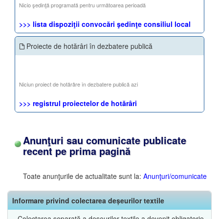
Nicio şedinţă programată pentru următoarea perioadă
>>> lista dispoziţii convocări şedinţe consiliul local
Proiecte de hotărâri în dezbatere publică
Niciun proiect de hotărâre în dezbatere publică azi
>>> registrul proiectelor de hotărâri
Anunţuri sau comunicate publicate
recent pe prima pagină
Toate anunţurile de actualitate sunt la:
Anunţuri/comunicate
Informare privind colectarea deșeurilor textile
Colectarea separată a deșeurilor textile a devenit obligatorie