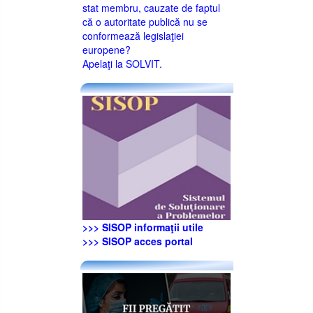
stat membru, cauzate de faptul
că o autoritate publică nu se
conformează legislaţiei
europene?
Apelaţi la SOLVIT.
>>> SISOP informaţii utile
>>> SISOP acces portal