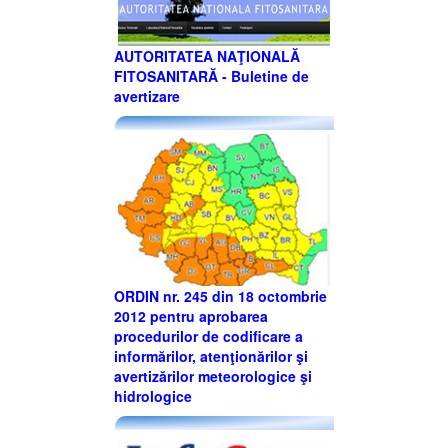
AUTORITATEA NAŢIONALĂ
FITOSANITARĂ - Buletine de
avertizare
ORDIN nr. 245 din 18 octombrie
2012 pentru aprobarea
procedurilor de codificare a
informărilor, atenţionărilor şi
avertizărilor meteorologice şi
hidrologice