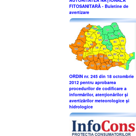
AUTORITATEA NAŢIONALĂ
FITOSANITARĂ - Buletine de
avertizare
ORDIN nr. 245 din 18 octombrie
2012 pentru aprobarea
procedurilor de codificare a
informărilor, atenţionărilor şi
avertizărilor meteorologice şi
hidrologice