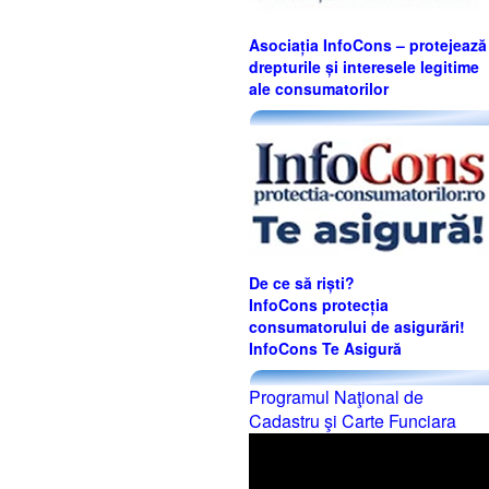
Asociația InfoCons – protejează
drepturile și interesele legitime
ale consumatorilor
De ce să riști?
InfoCons protecția
consumatorului de asigurări!
InfoCons Te Asigură
Programul Naţional de
Cadastru şi Carte Funciara