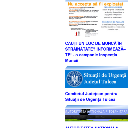
CAUȚI UN LOC DE MUNCĂ ÎN
STRĂINĂTATE? INFORMEAZĂ–
TE! - o campanie Inspecţia
Muncii
Comitetul Judeţean pentru
Situaţii de Urgenţă Tulcea